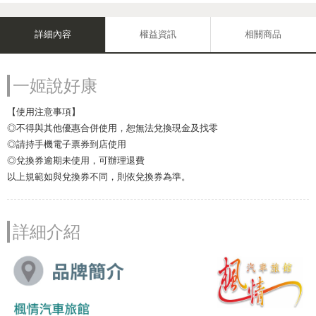
詳細內容
權益資訊
相關商品
一姬說好康
【使用注意事項】
◎不得與其他優惠合併使用，恕無法兌換現金及找零
◎請持手機電子票券到店使用
◎兌換券逾期未使用，可辦理退費
以上規範如與兌換券不同，則依兌換券為準。
詳細介紹