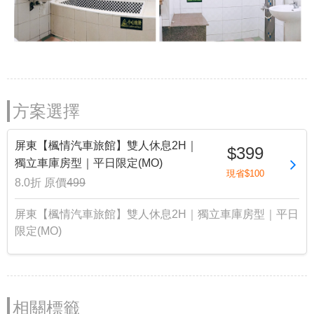
方案選擇
屏東【楓情汽車旅館】雙人休息2H｜
$399
獨立車庫房型｜平日限定(MO)
現省$100
8.0折
原價
499
屏東【楓情汽車旅館】雙人休息2H｜獨立車庫房型｜平日
限定(MO)
相關標籤