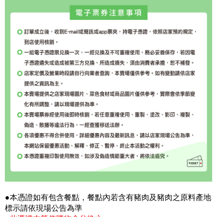
●本憑證如有包含餐點，餐點內若含有豬肉及豬肉之原料產地
標示請依現場公告為準