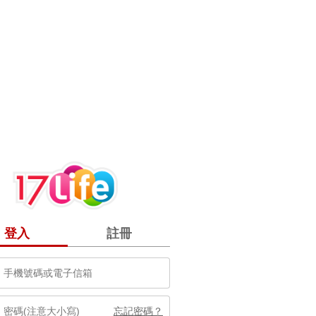
登入
註冊
忘記密碼？