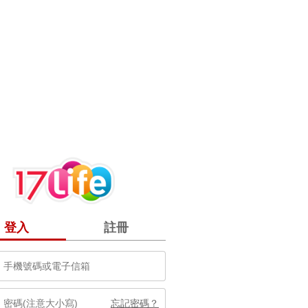
登入
註冊
忘記密碼？