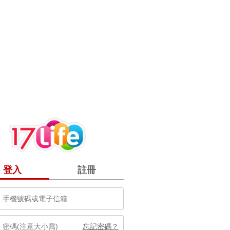
登入
註冊
忘記密碼？