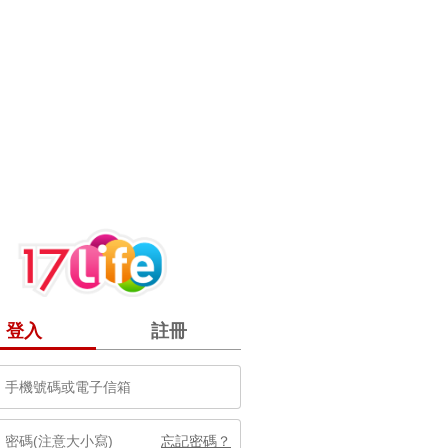
登入
註冊
忘記密碼？