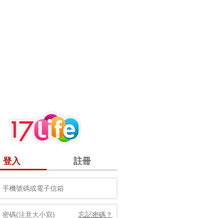
登入
註冊
忘記密碼？