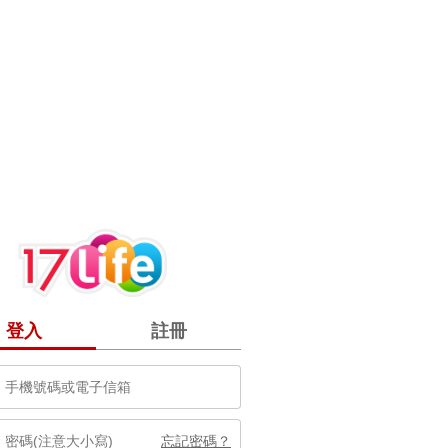
登入
註冊
忘記密碼？