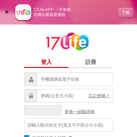
17Life APP 一手掌握
下載
吃喝玩樂最新優惠
登入
註冊
忘記密碼？
更換一組驗證碼