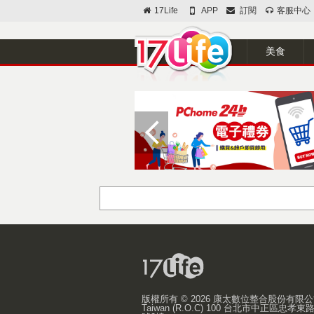
17Life
APP
訂閱
客服中心
美食
版權所有 ©
2026 康太數位整合股份有限
Taiwan (R.O.C) 100 台北市中正區忠孝東