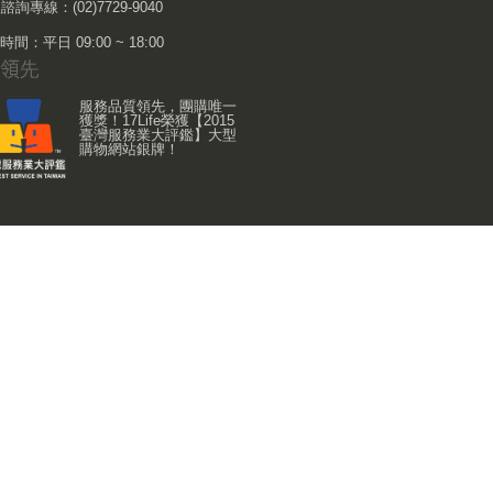
諮詢專線：(02)7729-9040
間：平日 09:00 ~ 18:00
服務品質領先，團購唯一
獲獎！17Life榮獲【2015
臺灣服務業大評鑑】大型
購物網站銀牌！