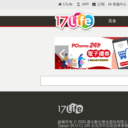
17Life
APP
訂閱
客服中心
美食
版權所有 ©
2026 康太數位整合股份有限
Taiwan (R.O.C) 100 台北市中正區忠孝東