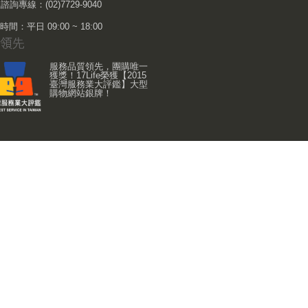
諮詢專線：(02)7729-9040
間：平日 09:00 ~ 18:00
服務品質領先，團購唯一
獲獎！17Life榮獲【2015
臺灣服務業大評鑑】大型
購物網站銀牌！