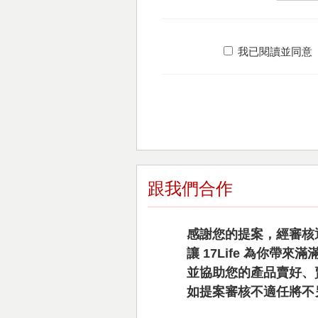
我已閱讀並同意
跟我們合作
感謝您的提案，經審核
讓 17Life 為你帶
並協助您的產品賣好、
如提案審核不適任將不