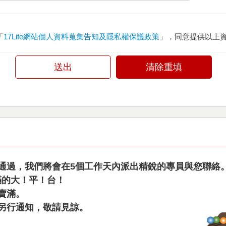
「
17Life網站個人資料蒐集告知及隱私權保護政策
」，同意提供以上資料
送出
清除重填
通過，我們將會在5個工作天內派出精銳的專員與您聯絡
來滿滿的大！平！台！
賣滿。
另行通知，敬請見諒。