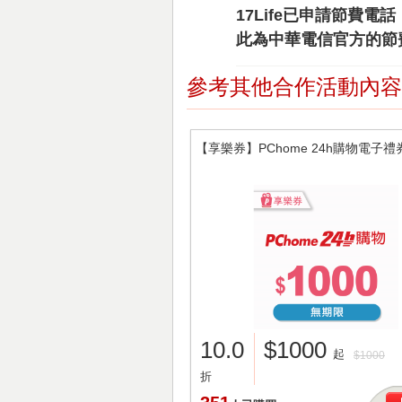
17Life已申請節費
此為中華電信官方的節
參考其他合作活動內容
【享樂券】PChome 24h購物電子禮券1
10.0
$1000
起
$1000
折