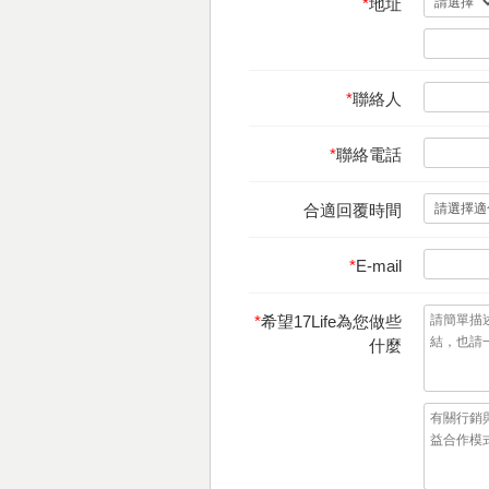
*
地址
*
聯絡人
*
聯絡電話
合適回覆時間
*
E-mail
*
希望17Life為您做些
什麼