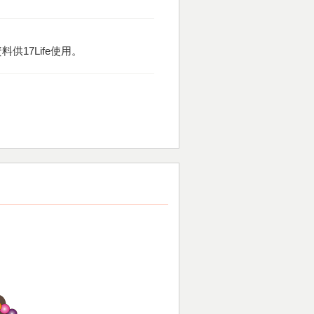
供17Life使用。
。