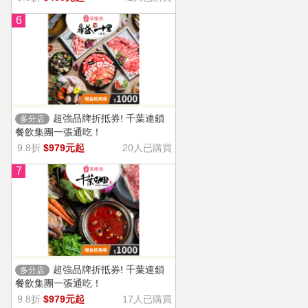
6
超強品牌折抵券! 千葉連鎖
多分店
餐飲集團一張通吃！
9.8折
$979元起
20人已購買
7
超強品牌折抵券! 千葉連鎖
多分店
餐飲集團一張通吃！
9.8折
$979元起
17人已購買