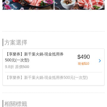
方案選擇
【享樂券】新千葉火鍋-現金抵用券
$490
500元(一次型)
現省$10
9.8折
原價
500
【享樂券】新千葉火鍋-現金抵用券500元(一次型)
相關標籤