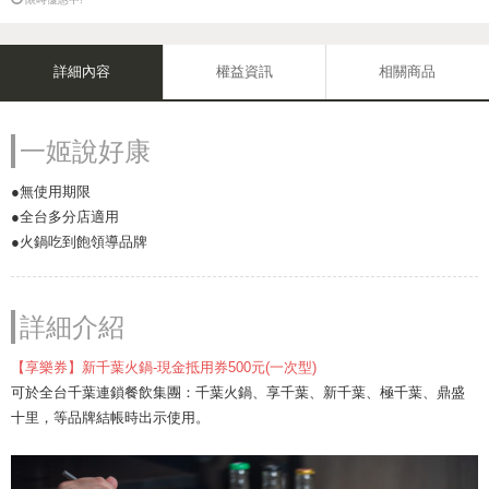
詳細內容
權益資訊
相關商品
一姬說好康
●無使用期限
●全台多分店適用
●火鍋吃到飽領導品牌
詳細介紹
【享樂券】新千葉火鍋-現金抵用券500元(一次型)
可於全台千葉連鎖餐飲集團：千葉火鍋、享千葉、新千葉、極千葉、鼎盛
十里，等品牌結帳時出示使用。