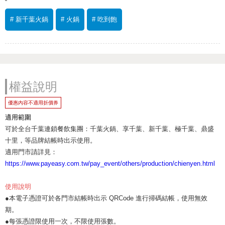
# 新千葉火鍋
# 火鍋
# 吃到飽
權益說明
優惠內容不適用折價券
適用範圍
可於全台千葉連鎖餐飲集團：千葉火鍋、享千葉、新千葉、極千葉、鼎盛
十里，等品牌結帳時出示使用。
適用門市請詳見：
https://www.payeasy.com.tw/pay_event/others/production/chienyen.html
使用說明
●本電子憑證可於各門市結帳時出示 QRCode 進行掃碼結帳，使用無效
期。
●每張憑證限使用一次，不限使用張數。