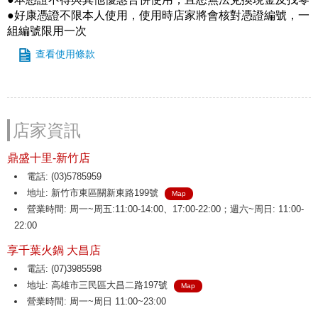
●好康憑證不限本人使用，使用時店家將會核對憑證編號，一
組編號限用一次
查看使用條款
店家資訊
鼎盛十里-新竹店
電話: (03)5785959
地址: 新竹市東區關新東路199號
Map
營業時間: 周一~周五:11:00-14:00、17:00-22:00；週六~周日: 11:00-
22:00
享千葉火鍋 大昌店
電話: (07)3985598
地址: 高雄市三民區大昌二路197號
Map
營業時間: 周一~周日 11:00~23:00