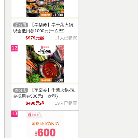
【享樂券】享千葉火鍋-
多分店
現金抵用券1000元(一次型)
$979元起
11人已購買
12
【享樂券】千葉火鍋-現
多分店
金抵用券500元(一次型)
$490元起
19人已購買
13