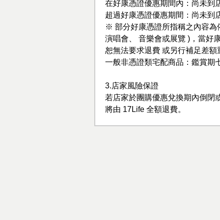
在好康憑證優惠期間內：尚未到
超過好康憑證優惠期間：尚未到
※ 部分好康憑證所指稱之內容為
演唱會、 音樂會或展覽 )，當
恕無法要求退費 或另行補足差額
一般非憑證類宅配商品：鑑賞期
3.店家風險保證
若店家於團購優惠兌換期內倒閉
將由 17Life 全額退費。