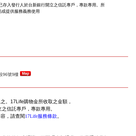
，已存入發行人於台新銀行開立之信託專戶，專款專用。所
品或提供服務義務使用
96號9樓
換之。17Life購物金所收取之金額，
立之信託專戶，專款專用。
內容，請查閱
17Life服務條款
。