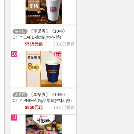
【享樂券】《10杯》
多分店
CITY CAFE-拿鐵(大杯-熱)
$515元起
20人已購買
10
【享樂券】《10杯》
多分店
CITY PRIMA-精品拿鐵(中杯-熱)
$850元起
10人已購買
11