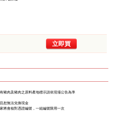
立即買
含有豬肉及豬肉之原料產地標示請依現場公告為準
，且恕無法兌換現金
店家將會核對憑證編號，一組編號限用一次