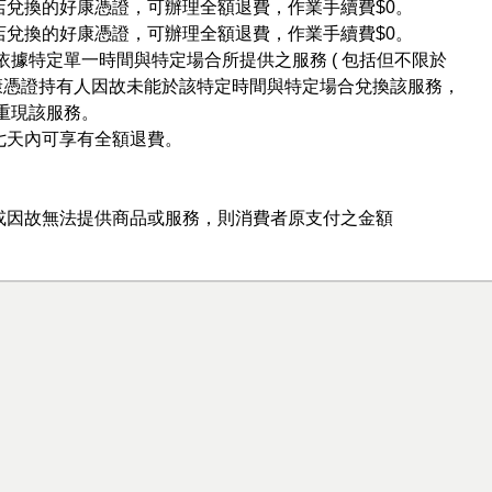
店兌換的好康憑證，可辦理全額退費，作業手續費$0。
店兌換的好康憑證，可辦理全額退費，作業手續費$0。
依據特定單一時間與特定場合所提供之服務 ( 包括但不限於
好康憑證持有人因故未能於該特定時間與特定場合兌換該服務，
重現該服務。
七天內可享有全額退費。
或因故無法提供商品或服務，則消費者原支付之金額