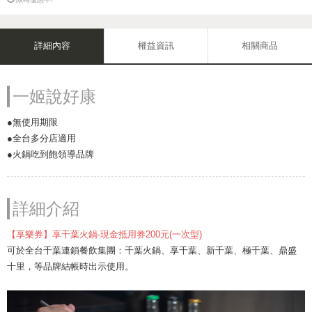
詳細內容
權益資訊
相關商品
一姬說好康
●無使用期限
●全台多分店適用
●火鍋吃到飽領導品牌
詳細介紹
【享樂券】享千葉火鍋-現金抵用券200元(一次型)
可於全台千葉連鎖餐飲集團：千葉火鍋、享千葉、新千葉、極千葉、鼎盛
十里，等品牌結帳時出示使用。