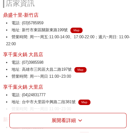
店家資訊
鼎盛十里-新竹店
電話: (03)5785959
地址: 新竹市東區關新東路199號
Map
營業時間: 周一~周五:11:00-14:00、17:00-22:00；週六~周日: 11:00-
22:00
享千葉火鍋 大昌店
電話: (07)3985598
地址: 高雄市三民區大昌二路197號
Map
營業時間: 周一~周日 11:00~23:00
享千葉火鍋 大里店
電話: (04)24831777
地址: 台中市大里區中興路二段381號
Map
營業時間: 周一~周日 11:00~23:00
新千葉火鍋 介壽店
展開看詳細
電話: (03)3752666
地址: 桃園市八德區介壽路二段136號
Map