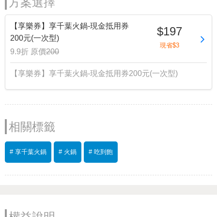
方案選擇
【享樂券】享千葉火鍋-現金抵用券
$197
200元(一次型)
現省$3
9.9折
原價
200
【享樂券】享千葉火鍋-現金抵用券200元(一次型)
相關標籤
# 享千葉火鍋
# 火鍋
# 吃到飽
權益說明