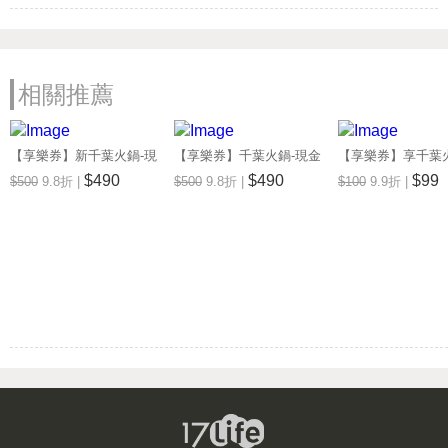
營業時間: 周一~周日 11:00~23:00
新千葉火鍋 斗六店
電話: (05)5344696
相關推薦
地址: 雲林縣斗六市民生南路182號
Map
營業時間: 周一~周日 11:00~23:00
【享樂券】新千葉火鍋-現
【享樂券】千葉火鍋-現金
【享樂券】享千葉
新千葉火鍋 西門店
金抵用券500元(一次型)
抵用券500元(一次型)
金抵用券100元(一
$490
$490
$99
$500
9.8折 |
$500
9.8折 |
$100
9.9折 |
電話: (02)23317288
地址: 台北市萬華區峨眉街52號7F
Map
營業時間: 週一至週日: 11:00~23:00
千葉火鍋 台東尊爵館
電話: (089)333890
地址: 台東市博愛路432號
Map
營業時間: 週一至週日: 11:00-23:00
新千葉火鍋 屏東店
電話: (08)7666282
地址: 屏東市太原路17-1號
Map
營業時間: 週一至週日:11:00-23:00