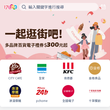
CITY CAFE
全家
肯德基
金格食品
浪漫摩鐵
pchome
全國電子
千葉餐飲