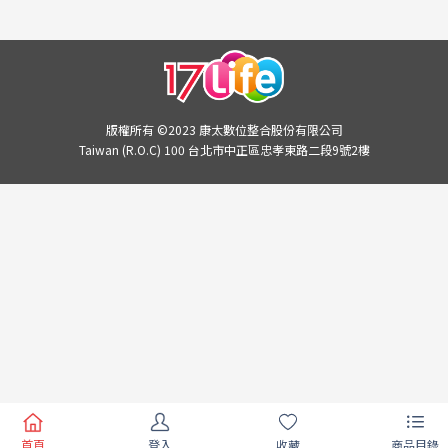
版權所有 ©2023 康太數位整合股份有限公司
Taiwan (R.O.C) 100 台北市中正區忠孝東路二段9號2樓
首頁
登入
收藏
商品目錄