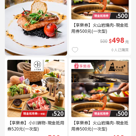
【享樂券】火山岩燒肉-現金抵
用券500元(一次型)
498
$
500
元
0
人已購買
【享樂券】小川鍋物-現金抵用
【享樂券】火山岩燒肉-現金抵
券520元(一次型)
用券500元(一次型)