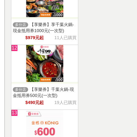
【享樂券】享千葉火鍋-
多分店
現金抵用券1000元(一次型)
$979元起
11人已購買
12
【享樂券】千葉火鍋-現
多分店
金抵用券500元(一次型)
$490元起
19人已購買
13