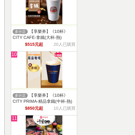
【享樂券】《10杯》
多分店
CITY CAFE-拿鐵(大杯-熱)
$515元起
20人已購買
10
【享樂券】《10杯》
多分店
CITY PRIMA-精品拿鐵(中杯-熱)
$850元起
10人已購買
11