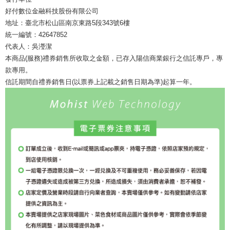
好付數位金融科技股份有限公司
地址：臺北市松山區南京東路5段343號6樓
統一編號：42647852
代表人：吳瀅潔
本商品(服務)禮券銷售所收取之金額，已存入陽信商業銀行之信託專戶，專
款專用。
信託期間自禮券銷售日(以票券上記載之銷售日期為準)起算一年。