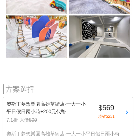
方案選擇
奧斯丁夢想樂園高雄草衙店-一大一小
$569
平日假日兩小時+200元代幣
現省$231
7.1折
原價
800
奧斯丁夢想樂園高雄草衙店-一大一小平日假日兩小時