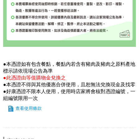
●本憑證如有包含餐點，餐點內若含有豬肉及豬肉之原料產地
標示請依現場公告為準
●此憑證由等值購物金兌換之
●本憑證不得與其他優惠合併使用，且恕無法兌換現金及找零
●好康憑證不限本人使用，使用時店家將會核對憑證編號，一
組編號限用一次
查看使用條款