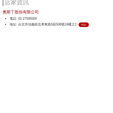
店家資訊
奧斯丁股份有限公司
電話: 02-27595500
地址: 台北市信義區忠孝東路5段508號24樓之2
Map