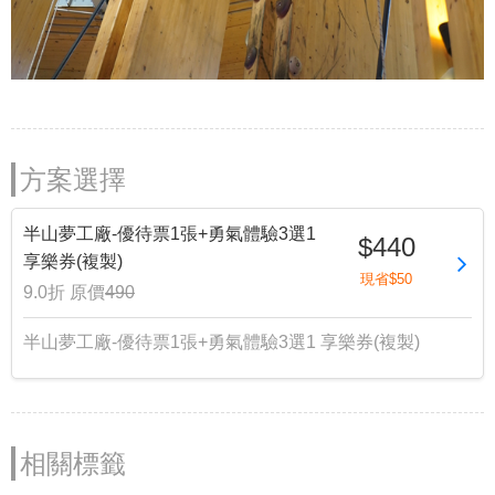
方案選擇
半山夢工廠-優待票1張+勇氣體驗3選1
$440
享樂券(複製)
現省$50
9.0折
原價
490
半山夢工廠-優待票1張+勇氣體驗3選1 享樂券(複製)
相關標籤