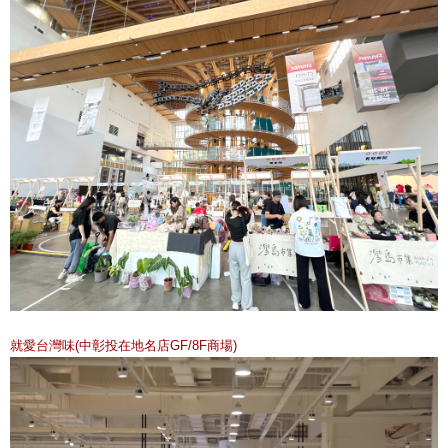
就愛台灣味(中彰投在地名店GF/8F商場)