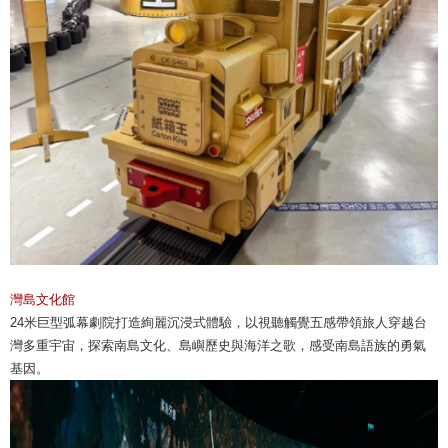
灣島文化館
24米巨型弧幕劇院打造絢麗沉浸式體驗，以視聽觸覺五感帶領旅人穿越台
灣多重宇宙，探索南島文化、島嶼歷史與海洋之歌，感受南島語族的勇氣
基因。