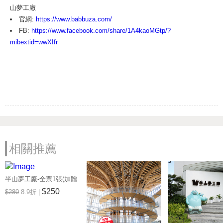
山夢工廠
官網:
https://www.babbuza.com/
FB:
https://www.facebook.com/share/1A4kaoMGtp/?
mibextid=wwXIfr
相關推薦
半山夢工廠-全票1張(加贈
購物金$100) 享樂券
$250
$280
8.9折 |