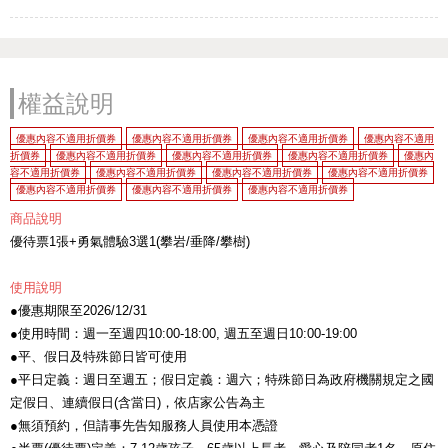
權益說明
優惠內容不適用折價券
優惠內容不適用折價券
優惠內容不適用折價券
優惠內容不適用
折價券
優惠內容不適用折價券
優惠內容不適用折價券
優惠內容不適用折價券
優惠內
容不適用折價券
優惠內容不適用折價券
優惠內容不適用折價券
優惠內容不適用折價券
優惠內容不適用折價券
優惠內容不適用折價券
優惠內容不適用折價券
商品說明
優待票1張+勇氣體驗3選1(攀岩/垂降/攀樹)
使用說明
●優惠期限至2026/12/31
●使用時間：週一至週四10:00-18:00, 週五至週日10:00-19:00
●平、假日及特殊節日皆可使用
●平日定義：週日至週五；假日定義：週六；特殊節日為政府機關規定之國
定假日、連續假日(含當日)，依店家公告為主
●無須預約，但請事先告知服務人員使用本憑證