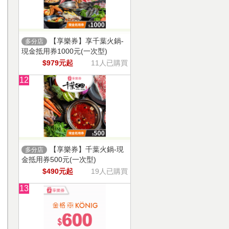
【享樂券】享千葉火鍋-
多分店
現金抵用券1000元(一次型)
$979元起
11人已購買
12
【享樂券】千葉火鍋-現
多分店
金抵用券500元(一次型)
$490元起
19人已購買
13