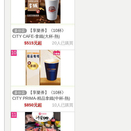
【享樂券】《10杯》
多分店
CITY CAFE-拿鐵(大杯-熱)
$515元起
20人已購買
10
【享樂券】《10杯》
多分店
CITY PRIMA-精品拿鐵(中杯-熱)
$850元起
10人已購買
11