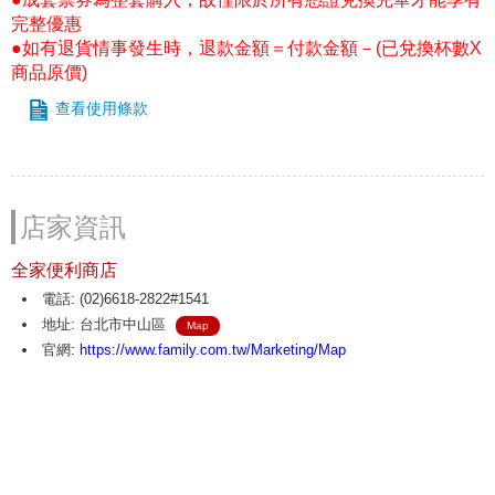
完整優惠
●如有退貨情事發生時，退款金額＝付款金額－(已兌換杯數X
商品原價)
查看使用條款
店家資訊
全家便利商店
電話: (02)6618-2822#1541
地址: 台北市中山區
Map
官網:
https://www.family.com.tw/Marketing/Map