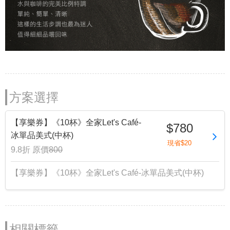
方案選擇
【享樂券】《10杯》全家Let's Café-
$780
冰單品美式(中杯)
現省$20
9.8折
原價
800
【享樂券】《10杯》全家Let's Café-冰單品美式(中杯)
相關標籤