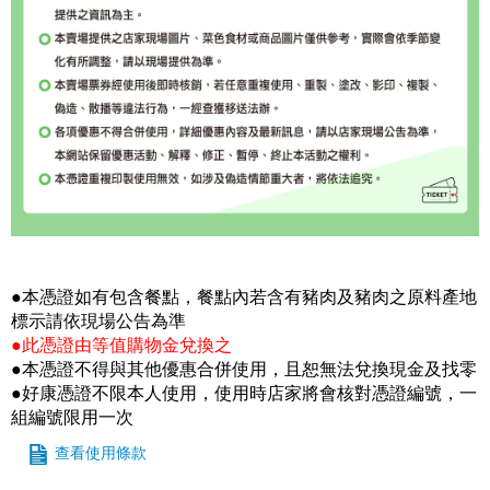
●本憑證如有包含餐點，餐點內若含有豬肉及豬肉之原料產地
標示請依現場公告為準
●此憑證由等值購物金兌換之
●本憑證不得與其他優惠合併使用，且恕無法兌換現金及找零
●好康憑證不限本人使用，使用時店家將會核對憑證編號，一
組編號限用一次
查看使用條款