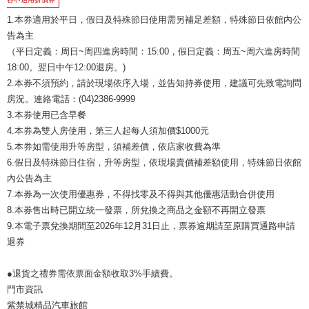
1.本券適用於平日，假日及特殊節日使用需另補足差額，特殊節日依館內公
告為主
（平日定義：周日~周四進房時間：15:00，假日定義：周五~周六進房時間
18:00。翌日中午12:00退房。)
2.本券不須預約，請於現場依序入場，並告知持券使用，建議可先致電詢問
房況。連絡電話：(04)2386-9999
3.本券使用已含早餐
4.本券為雙人房使用，第三人起每人須加價$1000元
5.本券如需使用升等房型，須補差價，依店家收費為準
6.假日及特殊節日住宿，升等房型，依現場賣價補差額使用，特殊節日依館
內公告為主
7.本券為一次使用優惠券，不得找零及不得與其他優惠活動合併使用
8.本券售出時已開立統一發票，所兌換之商品之金額不再開立發票
9.本電子票兌換期間至2026年12月31日止，票券逾期請至原購買通路申請
退券
●退貨之禮券需依票面金額收取3%手續費。
門市資訊
紫禁城精品汽車旅館