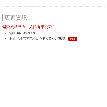
店家資訊
紫禁城精品汽車旅館有限公司
電話: 04-23869999
地址: 台中市南屯區田心里大墩六街488號
Map