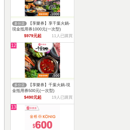
【享樂券】享千葉火鍋-
多分店
現金抵用券1000元(一次型)
$979元起
11人已購買
12
【享樂券】千葉火鍋-現
多分店
金抵用券500元(一次型)
$490元起
19人已購買
13