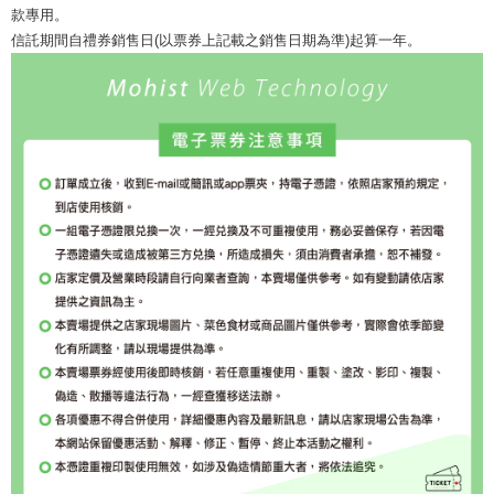
款專用。
信託期間自禮券銷售日(以票券上記載之銷售日期為準)起算一年。