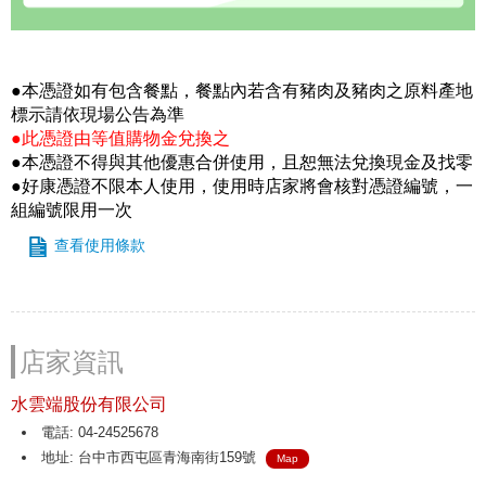
●本憑證如有包含餐點，餐點內若含有豬肉及豬肉之原料產地
標示請依現場公告為準
●此憑證由等值購物金兌換之
●本憑證不得與其他優惠合併使用，且恕無法兌換現金及找零
●好康憑證不限本人使用，使用時店家將會核對憑證編號，一
組編號限用一次
查看使用條款
店家資訊
水雲端股份有限公司
電話: 04-24525678
地址: 台中市西屯區青海南街159號
Map