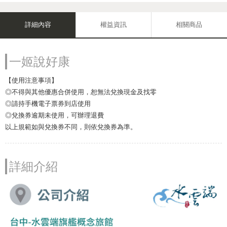
詳細內容
權益資訊
相關商品
一姬說好康
【使用注意事項】
◎不得與其他優惠合併使用，恕無法兌換現金及找零
◎請持手機電子票券到店使用
◎兌換券逾期未使用，可辦理退費
以上規範如與兌換券不同，則依兌換券為準。
詳細介紹