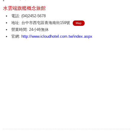
水雲端旗艦概念旅館
電話: (04)2452-5678
地址: 台中市西屯區青海南街159號
Map
營業時間: 24小時無休
官網:
http://www.icloudhotel.com.tw/index.aspx