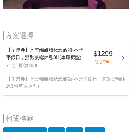
方案選擇
【享樂券】水雲端旗艦概念旅館-不分
$1299
平假日，驚豔雲端休息3H(車庫房型)
現省$381
7.7折
原價
1680
【享樂券】水雲端旗艦概念旅館-不分平假日，驚豔雲端休
息3H(車庫房型)
相關標籤