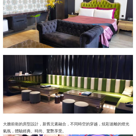
大膽前衛的房型設計，新舊元素融合，不同時空的穿越，炫彩迷離的燈光
氣氛，體驗經典、時尚、驚艷享受。