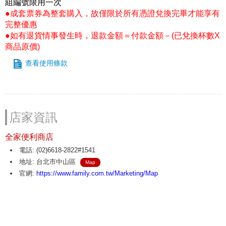
組編號限用一次
●成套票券為整套購入，故僅限於所有憑證兌換完畢才能享有
完整優惠
●如有退貨情事發生時，退款金額＝付款金額－(已兌換杯數X
商品原價)
查看使用條款
店家資訊
全家便利商店
電話: (02)6618-2822#1541
地址: 台北市中山區
Map
官網:
https://www.family.com.tw/Marketing/Map