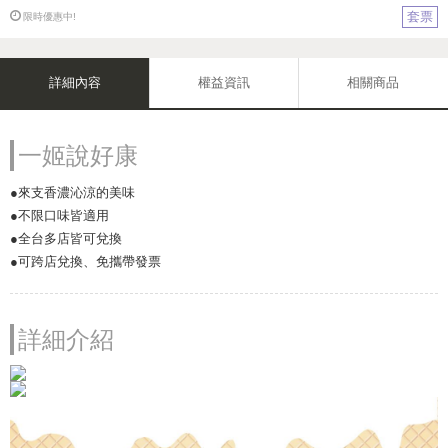
套票
限時優惠中!
詳細內容
權益資訊
相關商品
一姬說好康
●來支香濃沁涼的美味
●不限口味皆適用
●全台多店皆可兌換
●可跨店兌換、免攜帶發票
詳細介紹