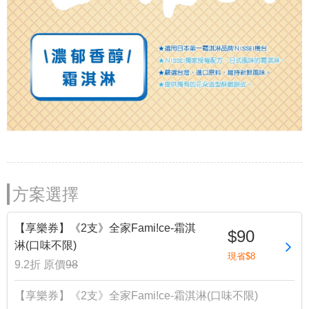
方案選擇
【享樂券】《2支》全家Fami!ce-霜淇
$90
淋(口味不限)
現省$8
9.2折
原價
98
【享樂券】《2支》全家Fami!ce-霜淇淋(口味不限)