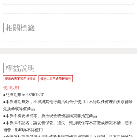
相關標籤
權益說明
優惠內容不適用折價券
優惠內容不適用折價券
使用說明
●兌換期限至2026/12/31
●本券逾期無效，不得與其他行銷活動合併使用且不得以任何理由要求補發
兌換券或等值商品
●本券不得要求找零、折抵現金或優惠購買非指定商品
●本券採不記名，請妥善保管。遺失、毀損或保存不當造成辨識不清，恕不
補發；影印亦不得使用
●全家便利商店保留本活動修改及購買優惠指定商品之權利，且不另行通知