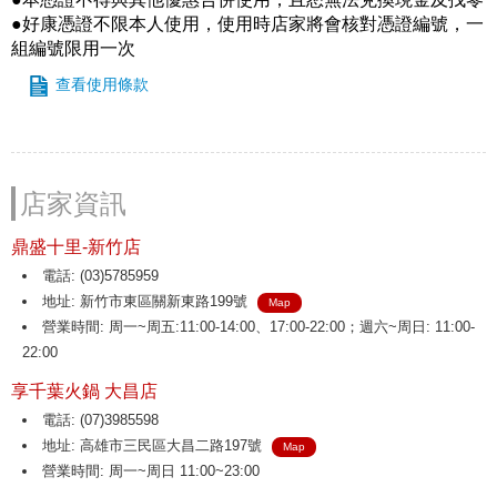
●好康憑證不限本人使用，使用時店家將會核對憑證編號，一
組編號限用一次
查看使用條款
店家資訊
鼎盛十里-新竹店
電話: (03)5785959
地址: 新竹市東區關新東路199號
Map
營業時間: 周一~周五:11:00-14:00、17:00-22:00；週六~周日: 11:00-
22:00
享千葉火鍋 大昌店
電話: (07)3985598
地址: 高雄市三民區大昌二路197號
Map
營業時間: 周一~周日 11:00~23:00