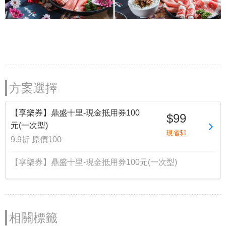
方案選擇
【享樂券】鼎盛十里-現金抵用券100
$99
元(一次型)
現省$1
9.9折
原價
100
【享樂券】鼎盛十里-現金抵用券100元(一次型)
相關標籤