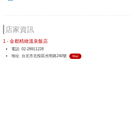
店家資訊
1 - 金都精緻溫泉飯店
電話: 02-28911228
地址: 台北市北投區光明路240號
Map