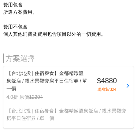
費用包含
所選方案費用。
費用不包含
個人其他消費及費用包含項目以外的一切費用。
方案選擇
【台北北投 | 住宿餐食】金都精緻溫
$4880
泉飯店 / 親水景觀套房平日住宿券 / 單
一價
現省$7324
4.0折
原價
12204
【台北北投 | 住宿餐食】金都精緻溫泉飯店 / 親水景觀套
房平日住宿券 / 單一價