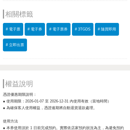
相關標籤
# 電子票
# 電子券
# 電子票券
# 3TGDS
# 隨買即用
# 立即出票
權益說明
憑證優惠期限說明：
● 使用期限：2026-01-07 至 2026-12-31 內使用有效（當地時間）
● 為確保客人使用權益，憑證逾期將自動退貨退款處理。
使用方法
● 本券使用須於 1 日前完成預約。實際依店家預約狀況為主，為避免預約