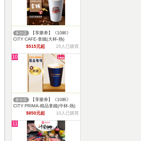
【享樂券】《10杯》
多分店
CITY CAFE-拿鐵(大杯-熱)
$515元起
20人已購買
10
【享樂券】《10杯》
多分店
CITY PRIMA-精品拿鐵(中杯-熱)
$850元起
10人已購買
11