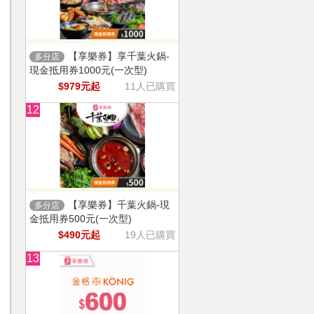
【享樂券】享千葉火鍋-
多分店
現金抵用券1000元(一次型)
$979元起
11人已購買
12
【享樂券】千葉火鍋-現
多分店
金抵用券500元(一次型)
$490元起
19人已購買
13