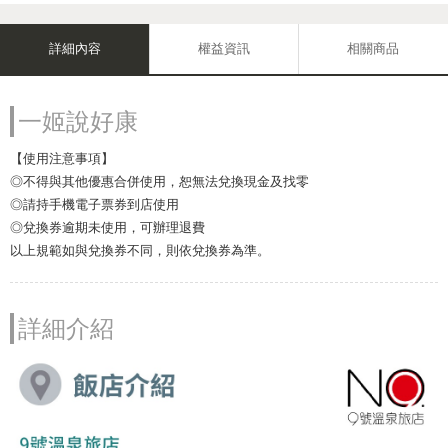
詳細內容
權益資訊
相關商品
一姬說好康
【使用注意事項】
◎不得與其他優惠合併使用，恕無法兌換現金及找零
◎請持手機電子票券到店使用
◎兌換券逾期未使用，可辦理退費
以上規範如與兌換券不同，則依兌換券為準。
詳細介紹