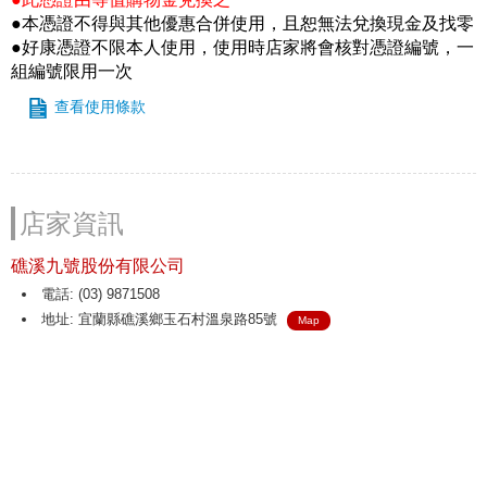
●本憑證不得與其他優惠合併使用，且恕無法兌換現金及找零
●好康憑證不限本人使用，使用時店家將會核對憑證編號，一
組編號限用一次
查看使用條款
店家資訊
礁溪九號股份有限公司
電話: (03) 9871508
地址: 宜蘭縣礁溪鄉玉石村溫泉路85號
Map