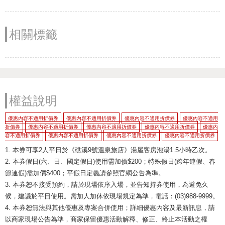
相關標籤
權益說明
優惠內容不適用折價券
優惠內容不適用折價券
優惠內容不適用折價券
優惠內容不適用
折價券
優惠內容不適用折價券
優惠內容不適用折價券
優惠內容不適用折價券
優惠內
容不適用折價券
優惠內容不適用折價券
優惠內容不適用折價券
優惠內容不適用折價券
1. 本券可享2人平日於《礁溪9號溫泉旅店》湯屋客房泡湯1.5小時乙次。
2. 本券假日(六、日、國定假日)使用需加價$200；特殊假日(跨年連假、春
節連假)需加價$400；平假日定義請參照官網公告為準。
3. 本券恕不接受預約，請於現場依序入場，並告知持券使用，為避免久
候，建議於平日使用。需加人加休依現場規定為準，電話：(03)988-9999。
4. 本券恕無法與其他優惠及專案合併使用；詳細優惠內容及最新訊息，請
以商家現場公告為準，商家保留優惠活動解釋、修正、終止本活動之權