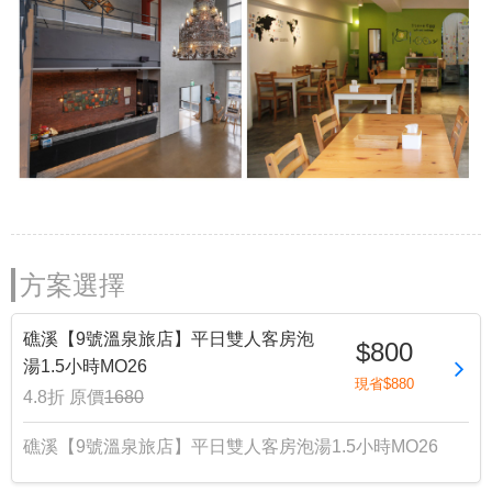
方案選擇
礁溪【9號溫泉旅店】平日雙人客房泡
$800
湯1.5小時MO26
現省$880
4.8折
原價
1680
礁溪【9號溫泉旅店】平日雙人客房泡湯1.5小時MO26