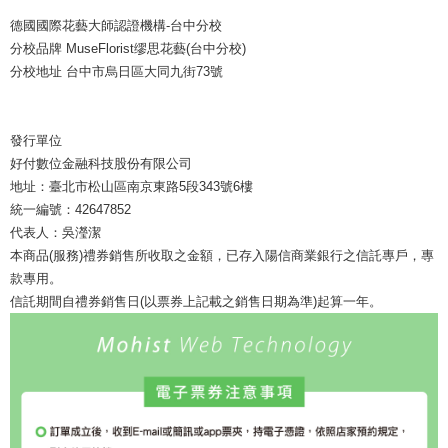
德國國際花藝大師認證機構-台中分校
分校品牌 MuseFlorist缪思花藝(台中分校)
分校地址 台中市烏日區大同九街73號
發行單位
好付數位金融科技股份有限公司
地址：臺北市松山區南京東路5段343號6樓
統一編號：42647852
代表人：吳瀅潔
本商品(服務)禮券銷售所收取之金額，已存入陽信商業銀行之信託專戶，專
款專用。
信託期間自禮券銷售日(以票券上記載之銷售日期為準)起算一年。