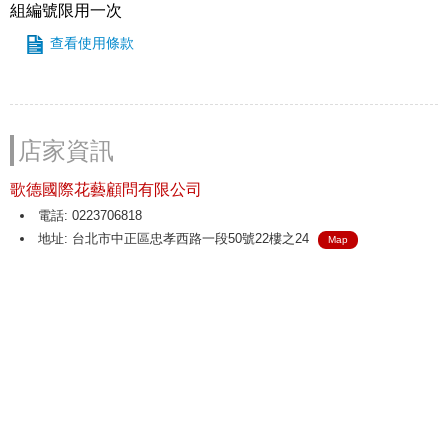
組編號限用一次
查看使用條款
店家資訊
歌德國際花藝顧問有限公司
電話: 0223706818
地址: 台北市中正區忠孝西路一段50號22樓之24
Map