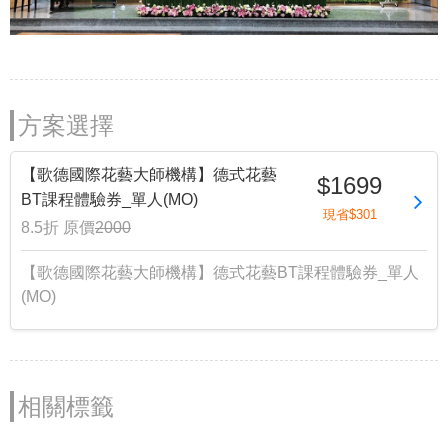
方案選擇
【歌德國際花藝大師機構】德式花藝
$1699
BT課程體驗券_單人(MO)
現省$301
8.5折
原價
2000
【歌德國際花藝大師機構】德式花藝BT課程體驗券_單人
(MO)
相關標籤