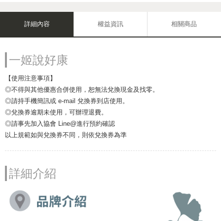
詳細內容
權益資訊
相關商品
一姬說好康
【使用注意事項】
◎不得與其他優惠合併使用，恕無法兌換現金及找零。
◎請持手機簡訊或 e-mail 兌換券到店使用。
◎兌換券逾期未使用，可辦理退費。
◎請事先加入協會 Line@進行預約確認
以上規範如與兌換券不同，則依兌換券為準
詳細介紹