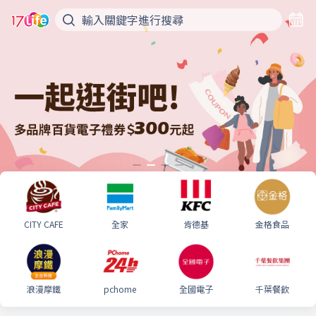
CITY CAFE
全家
肯德基
金格食品
浪漫摩鐵
pchome
全國電子
千葉餐飲