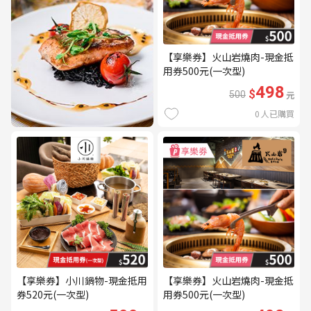
【享樂券】火山岩燒肉-現金抵
用券500元(一次型)
498
$
500
元
0
人已購買
【享樂券】小川鍋物-現金抵用
【享樂券】火山岩燒肉-現金抵
券520元(一次型)
用券500元(一次型)