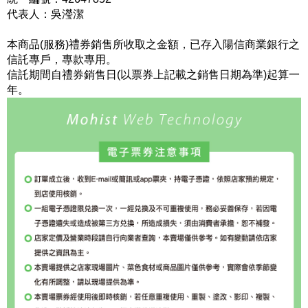
代表人：吳瀅潔
本商品(服務)禮券銷售所收取之金額，已存入陽信商業銀行之
信託專戶，專款專用。
信託期間自禮券銷售日(以票券上記載之銷售日期為準)起算一
年。