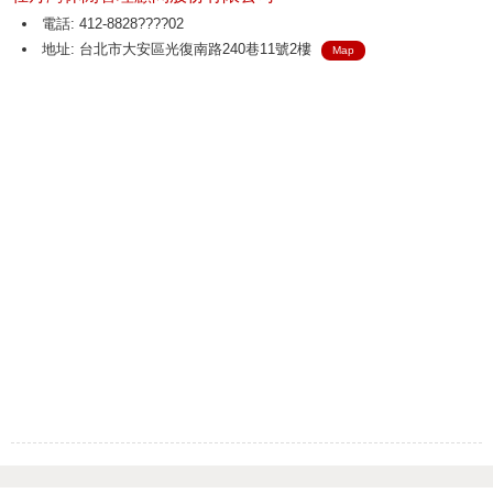
電話: 412-8828????02
地址: 台北市大安區光復南路240巷11號2樓
Map