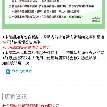
●本憑證如有包含餐點，餐點內若含有豬肉及豬肉之原料產地
標示請依現場公告為準
●此憑證由等值購物金兌換之
●本憑證不得與其他優惠合併使用，且恕無法兌換現金及找零
●好康憑證不限本人使用，使用時店家將會核對憑證編號，一
組編號限用一次
查看使用條款
店家資訊
牡丹灣休閒管理顧問股份有限公司