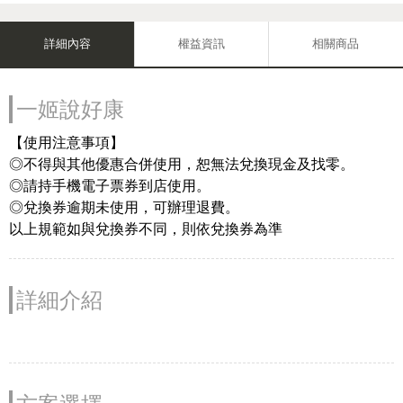
詳細內容
權益資訊
相關商品
一姬說好康
【使用注意事項】
◎不得與其他優惠合併使用，恕無法兌換現金及找零。
◎請持手機電子票券到店使用。
◎兌換券逾期未使用，可辦理退費。
以上規範如與兌換券不同，則依兌換券為準
詳細介紹