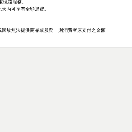
重現該服務。
七天內可享有全額退費。
或因故無法提供商品或服務，則消費者原支付之金額