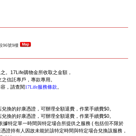
96號9樓
換之。17Life購物金所收取之金額，
立之信託專戶，專款專用。
內容，請查閱
17Life服務條款
。
店兌換的好康憑證，可辦理全額退費，作業手續費$0。
店兌換的好康憑證，可辦理全額退費，作業手續費$0。
依據特定單一時間與特定場合所提供之服務 ( 包括但不限於
好康憑證持有人因故未能於該特定時間與特定場合兌換該服務，