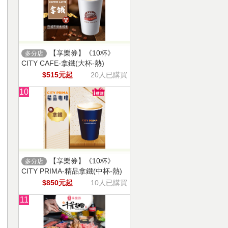
【享樂券】《10杯》
多分店
CITY CAFE-拿鐵(大杯-熱)
$515元起
20人已購買
10
【享樂券】《10杯》
多分店
CITY PRIMA-精品拿鐵(中杯-熱)
$850元起
10人已購買
11