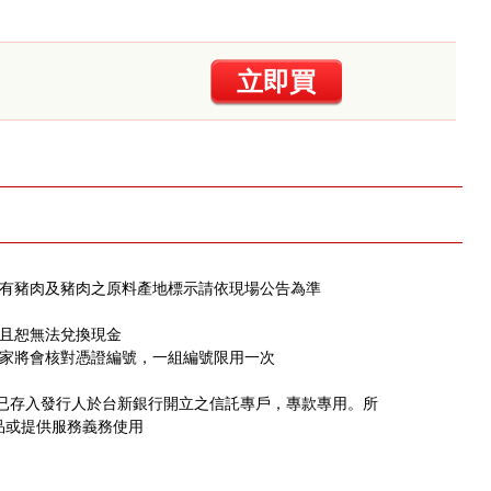
立即買
含有豬肉及豬肉之原料產地標示請依現場公告為準
，且恕無法兌換現金
店家將會核對憑證編號，一組編號限用一次
，已存入發行人於台新銀行開立之信託專戶，專款專用。所
品或提供服務義務使用