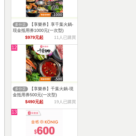
【享樂券】享千葉火鍋-
多分店
現金抵用券1000元(一次型)
$979元起
11人已購買
12
【享樂券】千葉火鍋-現
多分店
金抵用券500元(一次型)
$490元起
19人已購買
13