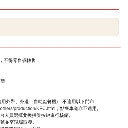
使用，不得零售或轉售
可樂
適用外帶、外送、自助點餐機)，不適用以下門市
thers/production/KFC.html
；點餐車道亦不適用。
櫃台人員選擇兌換掃券按鍵進行核銷。
序號並至現場取餐。