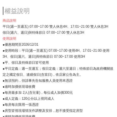
權益說明
商品說明
平日(週一至週五) 07:00~17:00 雙人休息4H、17:01~21:00 雙人休息3H
假日(週六、週日)與特殊節日 07:00~17:00 雙人休息3H
使用說明
●優惠期間至2026/12/31
●使用時段：平日(週一至週五) 07:00~17:00 使用4H、17:01~21:00 使用
3H、假日(週六、週日)與特殊節日 07:00~17:00 使用3H
●平、假日及特殊節日皆可使用
●平日定義：週一至週五；假日定義：週六至週日；特殊節日為政府機關規
定之國定假日、連續假日(含當日)，依店家公告為主。
●無須預約，但請事先告知服務人員使用本憑證
●逾時加價依現場收費
●每房最多加 2人(含兒童)，每位成人加價300元
●成人定義：120公分以上視同成人
●每房每次限用一張憑證
●房型皆視現場情況作調整及安排，恕不接受指定房型
●逾時加價依現場收費