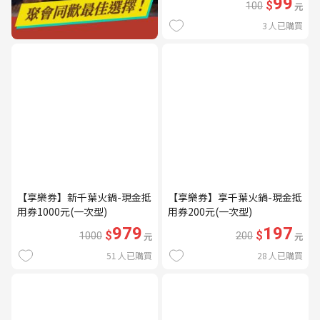
99
$
100
元
3
人已購買
【享樂券】新千葉火鍋-現金抵
【享樂券】享千葉火鍋-現金抵
用券1000元(一次型)
用券200元(一次型)
979
197
$
$
1000
元
200
元
51
人已購買
28
人已購買