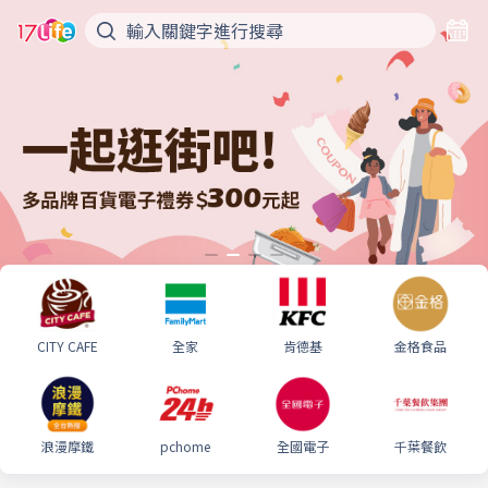
CITY CAFE
全家
肯德基
金格食品
浪漫摩鐵
pchome
全國電子
千葉餐飲