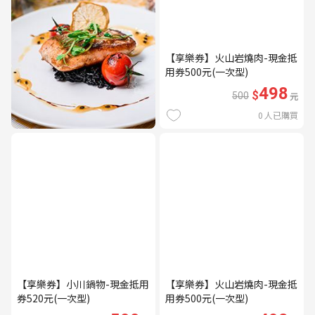
【享樂券】火山岩燒肉-現金抵
用券500元(一次型)
498
$
500
元
0
人已購買
【享樂券】小川鍋物-現金抵用
【享樂券】火山岩燒肉-現金抵
券520元(一次型)
用券500元(一次型)