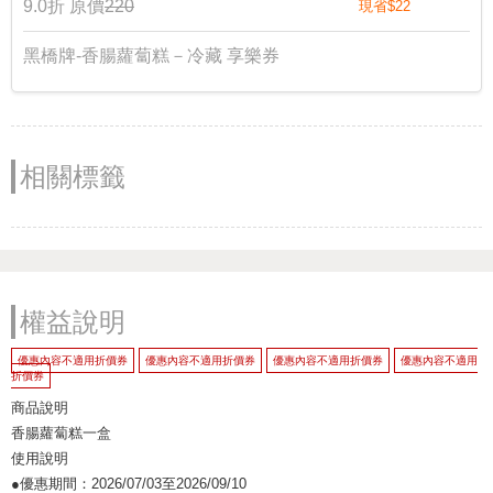
9.0折
原價
220
現省$22
黑橋牌-香腸蘿蔔糕－冷藏 享樂券
相關標籤
權益說明
優惠內容不適用折價券
優惠內容不適用折價券
優惠內容不適用折價券
優惠內容不適用
折價券
商品說明
香腸蘿蔔糕一盒
使用說明
●優惠期間：2026/07/03至2026/09/10