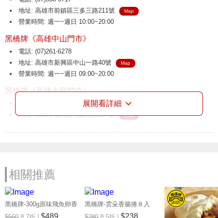
地址: 高雄市前鎮區三多三路211號
Map
營業時間: 週一~週日 10:00~20:00
黑橋牌《高雄中山門市》
電話: (07)261-6278
地址: 高雄市新興區中山一路40號
Map
營業時間: 週一~週日 09:00~20:00
黑橋牌《高雄七賢門市》
展開看詳細
電話: (07)531-2549
地址: 高雄市鹽埕區七賢三路114號
Map
營業時間: 週一~週日 09:00~19:00
黑橋牌《高雄鳳山門市》
電話: (07)710-5525
地址: 高雄市鳳山區中山路146之4號
Map
相關推薦
營業時間: 週一~週日 10:00~22:00
黑橋牌《香腸博物館》
黑橋牌-300g原味飛魚卵香
黑橋牌-雲朵香腸捲８入
電話: (06)261-6990
腸+300g芥末飛魚卵香腸
(冷凍)，１件組 享樂券
$489
$238
$560
8.7折 |
$280
8.5折 |