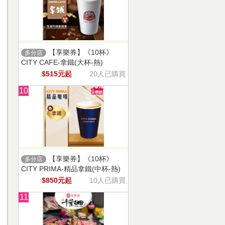
【享樂券】《10杯》
多分店
CITY CAFE-拿鐵(大杯-熱)
$515元起
20人已購買
10
【享樂券】《10杯》
多分店
CITY PRIMA-精品拿鐵(中杯-熱)
$850元起
10人已購買
11