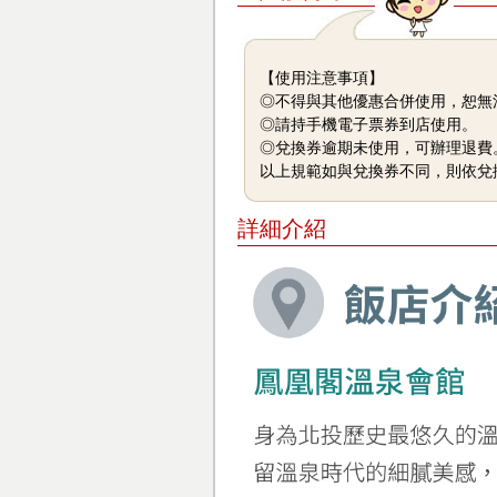
【使用注意事項】
◎不得與其他優惠合併使用，恕無
◎請持手機電子票券到店使用。
◎兌換券逾期未使用，可辦理退費
以上規範如與兌換券不同，則依兌
詳細介紹