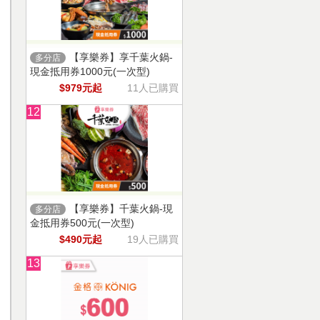
【享樂券】享千葉火鍋-
多分店
現金抵用券1000元(一次型)
$979元起
11人已購買
12
【享樂券】千葉火鍋-現
多分店
金抵用券500元(一次型)
$490元起
19人已購買
13