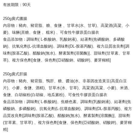
有效期限：90天
250g廣式臘腸
內容物：豬肉、豬背脂、糖、食鹽 、甘草水(水、甘草)、高粱酒(高粱、小
麥)、味醂(蔗糖、食鹽 、糯米) 、可食性牛膠原蛋白腸衣
食品添加物：調味劑( L-麩酸鈉、乳酸鈉液)、結著劑(焦磷酸鈉、多磷酸
鈉)、抗氧化劑(L-抗壞血酸鈉)、調味劑(DL-胺基丙酸)、複方品質改良劑[調
味劑(胺基乙酸)、醋酸鈉(無水)、酵素製劑(溶菌酶)]、甜味劑(甘草素、甘草
萃)、複方保色劑[食鹽、保色劑(亞硝酸鈉、硝酸鉀)、麥芽糊精]
250g廣式肝腸
內容物：豬肉、豬背脂、鴨肝、糖、醬油(水、非基因改造黃豆(高蛋白豆
片)、小麥、食鹽、酒精)、甘草水(水、甘草)、高粱酒(高粱、小麥)、米酒、
食鹽、白胡椒粉(白胡椒、地瓜澱粉)、可食性牛膠原蛋白腸衣
食品添加物：調味劑( L-麩酸鈉)、焦糖色素、調味劑(乳酸鈉液)、結著劑(焦
磷酸鈉、多磷酸鈉)、抗氧化劑(L-抗壞血酸鈉)、調味劑(DL-胺基丙酸)、複方
品質改良劑[調味劑(胺基乙酸)、醋酸鈉(無水)、酵素製劑(溶菌酶)]、甜味劑
(甘草素、甘草萃) 、複方保色劑[食鹽、保色劑(亞硝酸鈉、硝酸鉀)、麥芽糊
精]