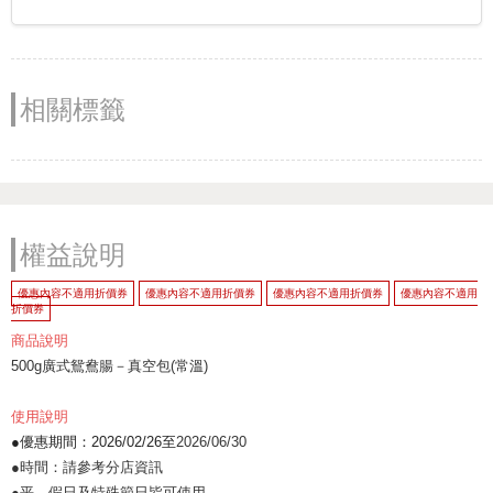
相關標籤
權益說明
優惠內容不適用折價券
優惠內容不適用折價券
優惠內容不適用折價券
優惠內容不適用
折價券
商品說明
500g廣式鴛鴦腸－真空包(常溫)
使用說明
●優惠期間：2026/02/26至
2026/06/30
●時間：請參考分店資訊
●平、假日及特殊節日皆可使用