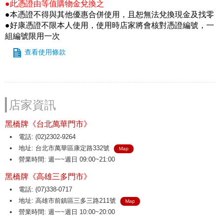
●此憑證由等值購物金兌換之
●本憑證不得與其他優惠合併使用，且恕無法兌換現金及找零
●好康憑證不限本人使用，使用時店家將會核對憑證編號，一
組編號限用一次
查看使用條款
店家資訊
黑橋牌《台北萬華門市》
電話: (02)2302-9264
地址: 台北市萬華區康定路332號
Map
營業時間: 週一~週日 09:00~21:00
黑橋牌《高雄三多門市》
電話: (07)338-0717
地址: 高雄市前鎮區三多三路211號
Map
營業時間: 週一~週日 10:00~20:00