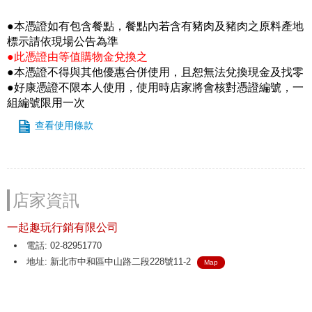
●本憑證如有包含餐點，餐點內若含有豬肉及豬肉之原料產地
標示請依現場公告為準
●此憑證由等值購物金兌換之
●本憑證不得與其他優惠合併使用，且恕無法兌換現金及找零
●好康憑證不限本人使用，使用時店家將會核對憑證編號，一
組編號限用一次
查看使用條款
店家資訊
一起趣玩行銷有限公司
電話: 02-82951770
地址: 新北市中和區中山路二段228號11-2
Map