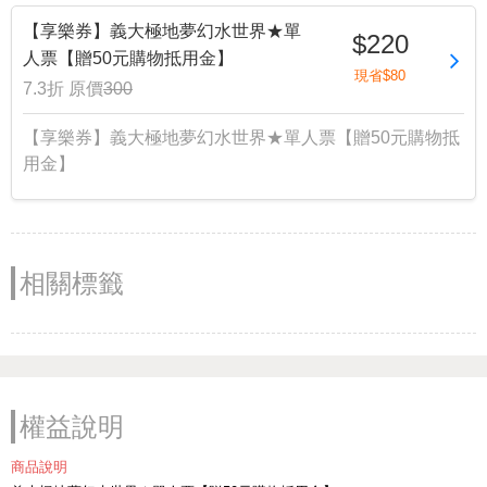
【享樂券】義大極地夢幻水世界★單
$220
人票【贈50元購物抵用金】
現省$80
7.3折
原價
300
【享樂券】義大極地夢幻水世界★單人票【贈50元購物抵
用金】
相關標籤
權益說明
商品說明