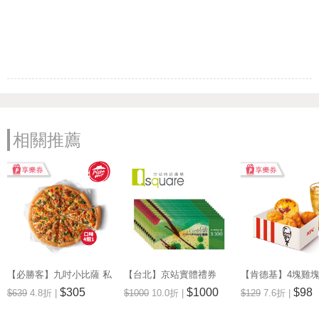
相關推薦
【必勝客】九吋小比薩 私
【台北】京站實體禮券
【肯德基】4塊雞
廚系列(口味4選1) 享樂券
1,000元
餐 享樂券
$305
$1000
$98
$639
4.8折 |
$1000
10.0折 |
$129
7.6折 |