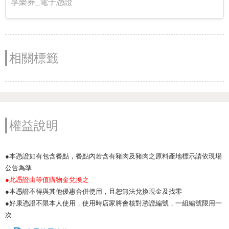
享樂券_電子憑證
相關標籤
權益說明
●本憑證如有包含餐點，餐點內若含有豬肉及豬肉之原料產地標示請依現場
公告為準
●此憑證由等值購物金兌換之
●本憑證不得與其他優惠合併使用，且恕無法兌換現金及找零
●好康憑證不限本人使用，使用時店家將會核對憑證編號，一組編號限用一
次