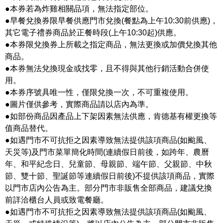
●本券若為炸雞相關品項，無法指定部位。
●早餐兌換券限早餐供應門市兌換(餐點為上午10:30前供應)，
其它電子禮券商品於正餐時段(上午10:30起)供應。
●本券限兌換券上所載之指定商品，無法更換或加價兌換其他
商品。
●本券無法兌換現金或找零，且不得與其他行銷活動合併使
用。
●本券序號具唯一性，僅限兌換一次，不可重複使用。
●圖片僅供參考，實際商品請以店內為準。
●如部份商品因產品上下架因素無法供應，肯德基有權更換等
值商品替代。
●如遇門市不可抗拒之因素導致無法提供該項商品(如颱風、
天災等)及門市菜單簡化時間(連續假日前後，如跨年、農曆
年、和平紀念日、兒童節、母親節、端午節、父親節、中秋
節、雙十節、聖誕節等連續假日前後)不提供該項商品，實際
以門市店內公告為主。部分門市非販售全部商品，建議兌換
前詳洽櫃台人員或致電餐廳。
●如遇門市不可抗拒之因素導致無法提供該項商品(如颱風、