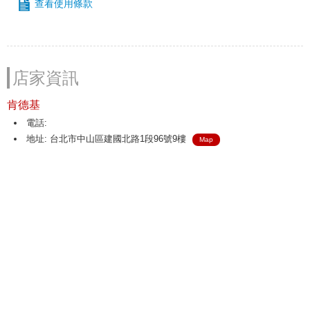
查看使用條款
店家資訊
肯德基
電話:
地址: 台北市中山區建國北路1段96號9樓
Map