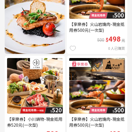
【享樂券】火山岩燒肉-現金抵
用券500元(一次型)
498
$
500
元
0
人已購買
【享樂券】小川鍋物-現金抵用
【享樂券】火山岩燒肉-現金抵
券520元(一次型)
用券500元(一次型)