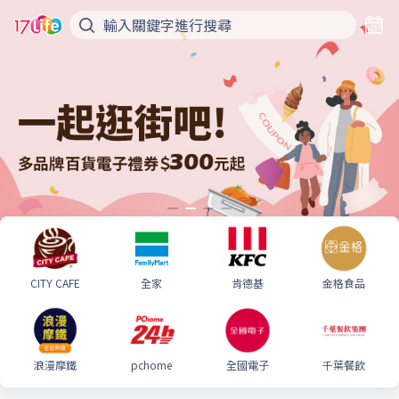
CITY CAFE
全家
肯德基
金格食品
浪漫摩鐵
pchome
全國電子
千葉餐飲