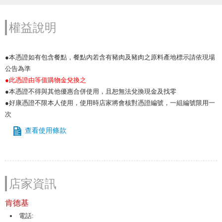
權益說明
●本憑證如有包含餐點，餐點內若含有豬肉及豬肉之原料產地標示請依現場
公告為準
●此憑證由等值購物金兌換之
●本憑證不得與其他優惠合併使用，且恕無法兌換現金及找零
●好康憑證不限本人使用，使用時店家將會核對憑證編號，一組編號限用一
次
查看使用條款
店家資訊
肯德基
電話: