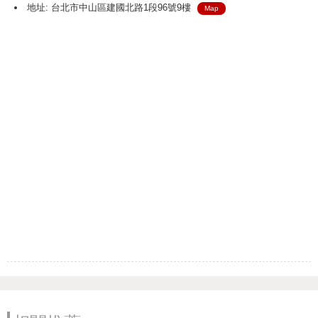
地址: 台北市中山區建國北路1段96號9樓
Map