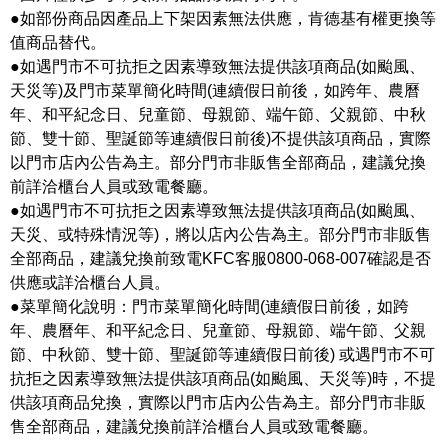
●如部份商品因產品上下架因素無法供應，肯德基有權更換等
值商品替代。
●如遇門市不可抗拒之因素導致無法提供該項商品(如颱風、
天災等)及門市菜單簡化時間(連續假日前後，如跨年、農曆
年、和平紀念日、兒童節、母親節、端午節、父親節、中秋
節、雙十節、聖誕節等連續假日前後)不提供該項商品，實際
以門市店內公告為主。部分門市非販售全部商品，建議兌換
前詳洽櫃台人員或致電餐廳。
●如遇門市不可抗拒之因素導致無法提供該項商品(如颱風、
天災、或特殊情況等)，將以店內公告為主。部分門市非販售
全部商品，建議兌換前致電KFC客服0800-068-007確認是否
供應或詳洽櫃台人員。
●菜單簡化說明：門市菜單簡化時間(連續假日前後，如跨
年、農曆年、和平紀念日、兒童節、母親節、端午節、父親
節、中秋節、雙十節、聖誕節等連續假日前後) 或遇門市不可
抗拒之因素導致無法提供該項商品(如颱風、天災等)時，不提
供該項商品兌換，實際以門市店內公告為主。部分門市非販
售全部商品，建議兌換前詳洽櫃台人員或致電餐廳。