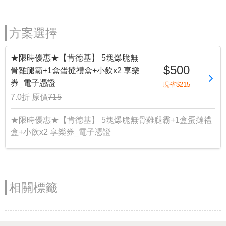
方案選擇
★限時優惠★【肯德基】 5塊爆脆無
$500
骨雞腿霸+1盒蛋撻禮盒+小飲x2 享樂
券_電子憑證
現省$215
7.0折
原價
715
★限時優惠★【肯德基】 5塊爆脆無骨雞腿霸+1盒蛋撻禮
盒+小飲x2 享樂券_電子憑證
相關標籤