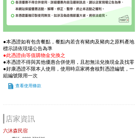
●本憑證如有包含餐點，餐點內若含有豬肉及豬肉之原料產地
標示請依現場公告為準
●此憑證由等值購物金兌換之
●本憑證不得與其他優惠合併使用，且恕無法兌換現金及找零
●好康憑證不限本人使用，使用時店家將會核對憑證編號，一
組編號限用一次
查看使用條款
店家資訊
六沐森民宿