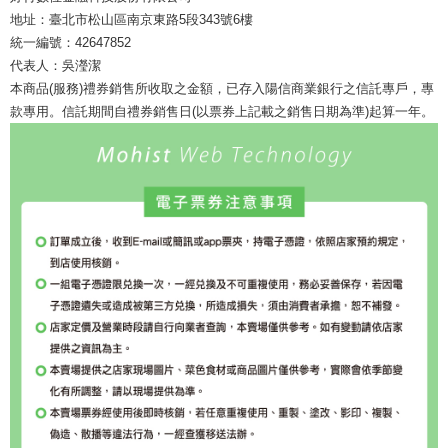
地址：臺北市松山區南京東路5段343號6樓
統一編號：42647852
代表人：吳瀅潔
本商品(服務)禮券銷售所收取之金額，已存入陽信商業銀行之信託專戶，專
款專用。信託期間自禮券銷售日(以票券上記載之銷售日期為準)起算一年。