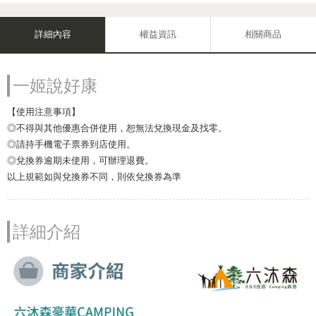
詳細內容
權益資訊
相關商品
一姬說好康
【使用注意事項】
◎不得與其他優惠合併使用，恕無法兌換現金及找零。
◎請持手機電子票券到店使用。
◎兌換券逾期未使用，可辦理退費。
以上規範如與兌換券不同，則依兌換券為準
詳細介紹