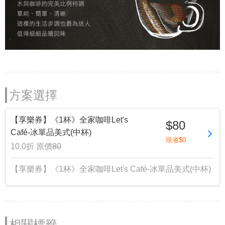
方案選擇
【享樂券】《1杯》全家咖啡Let's
$80
Café-冰單品美式(中杯)
現省$0
10.0折
原價
80
【享樂券】《1杯》全家咖啡Let's Café-冰單品美式(中杯)
相關標籤