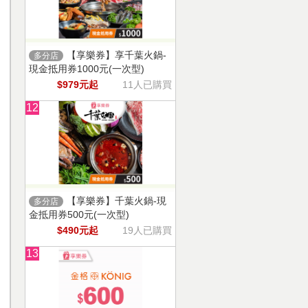
【享樂券】享千葉火鍋-
多分店
現金抵用券1000元(一次型)
$979元起
11人已購買
12
【享樂券】千葉火鍋-現
多分店
金抵用券500元(一次型)
$490元起
19人已購買
13