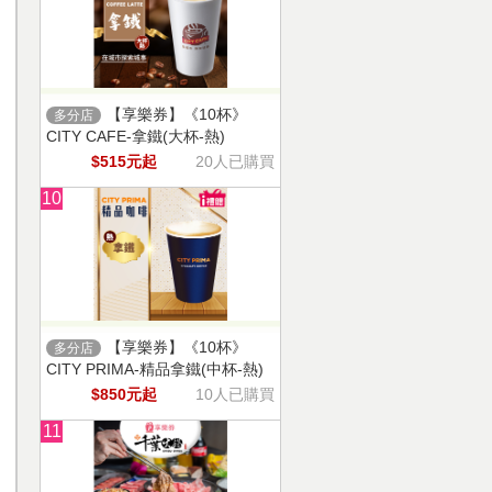
【享樂券】《10杯》
多分店
CITY CAFE-拿鐵(大杯-熱)
$515元起
20人已購買
10
【享樂券】《10杯》
多分店
CITY PRIMA-精品拿鐵(中杯-熱)
$850元起
10人已購買
11