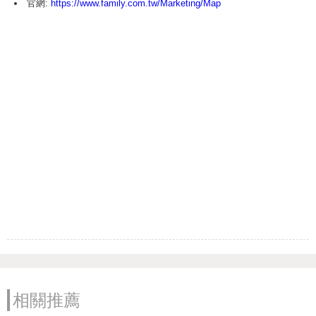
官網:
https://www.family.com.tw/Marketing/Map
相關推薦