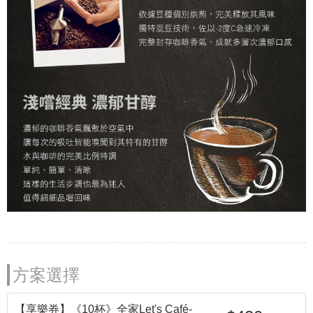
方案選擇
【享樂券】《10杯》全家Let's Café-