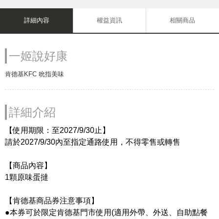
詳細內容
權益資訊
相關商品
一姬說好康
肯德基KFC 吮指美味
詳細介紹
【使用期限：至2027/9/30止】
請於2027/9/30內至指定通路使用，不得零售或轉售
【商品內容】
1顆原味蛋撻
【肯德基商品券注意事項】
●本券可於限定肯德基門市使用(適用外帶、外送、自助點餐