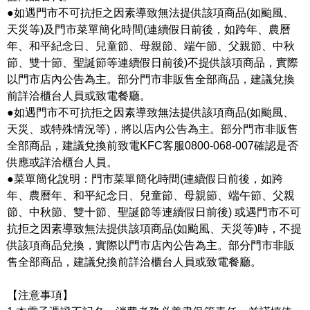
●如遇門市不可抗拒之因素導致無法提供該項商品(如颱風、
天災等)及門市菜單簡化時間(連續假日前後，如跨年、農曆
年、和平紀念日、兒童節、母親節、端午節、父親節、中秋
節、雙十節、聖誕節等連續假日前後)不提供該項商品，實際
以門市店內公告為主。部分門市非販售全部商品，建議兌換
前詳洽櫃台人員或致電餐廳。
●如遇門市不可抗拒之因素導致無法提供該項商品(如颱風、
天災、或特殊情況等)，將以店內公告為主。部分門市非販售
全部商品，建議兌換前致電KFC客服0800-068-007確認是否
供應或詳洽櫃台人員。
●菜單簡化說明：門市菜單簡化時間(連續假日前後，如跨
年、農曆年、和平紀念日、兒童節、母親節、端午節、父親
節、中秋節、雙十節、聖誕節等連續假日前後) 或遇門市不可
抗拒之因素導致無法提供該項商品(如颱風、天災等)時，不提
供該項商品兌換，實際以門市店內公告為主。部分門市非販
售全部商品，建議兌換前詳洽櫃台人員或致電餐廳。
【注意事項】