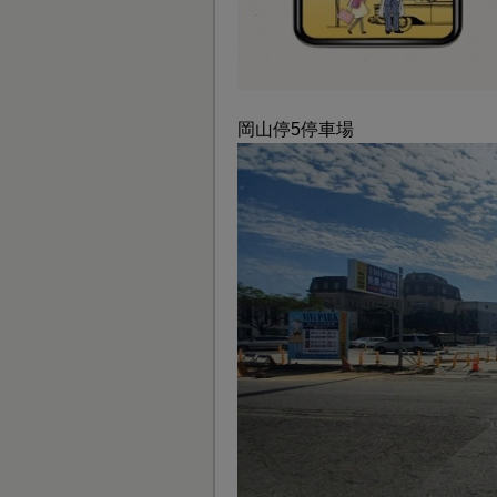
岡山停5停車場