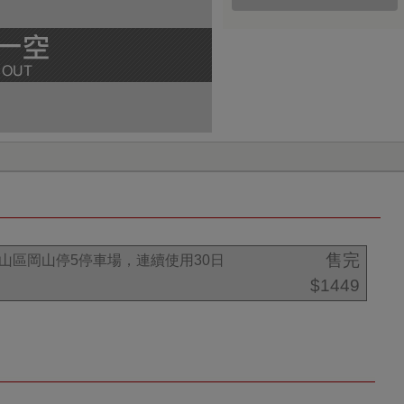
售完
雄岡山區岡山停5停車場，連續使用30日
$1449