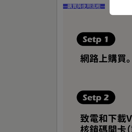
---購買與使用流程---