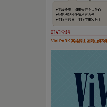
●下殺優惠！開車暢行免大失血
●地點機能性佳讓您更方便
●不限平假日、不限停車次數！
詳細介紹
ViVi PARK 高雄岡山區岡山停