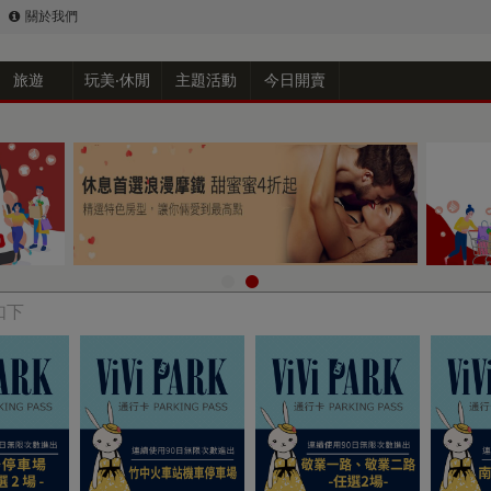
關於我們
旅遊
玩美‧休閒
主題活動
今日開賣
如下