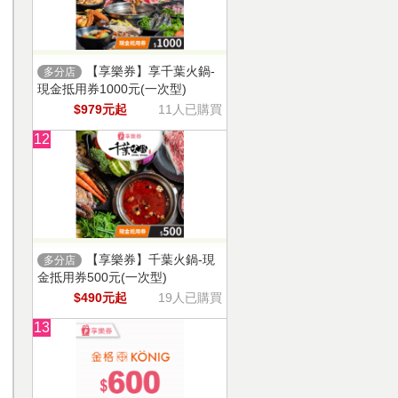
【享樂券】享千葉火鍋-
多分店
現金抵用券1000元(一次型)
$979元起
11人已購買
12
【享樂券】千葉火鍋-現
多分店
金抵用券500元(一次型)
$490元起
19人已購買
13