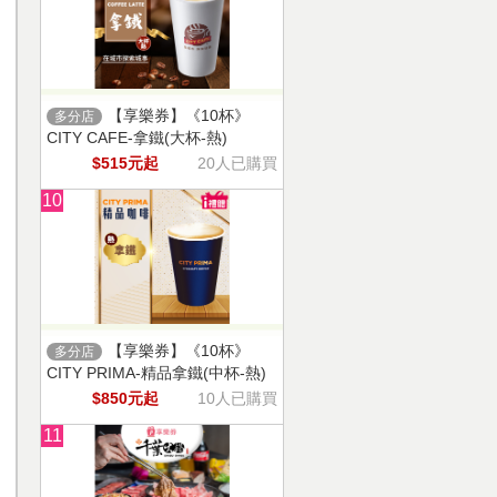
【享樂券】《10杯》
多分店
CITY CAFE-拿鐵(大杯-熱)
$515元起
20人已購買
10
【享樂券】《10杯》
多分店
CITY PRIMA-精品拿鐵(中杯-熱)
$850元起
10人已購買
11